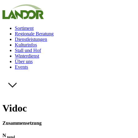
Sortiment
Regionale Beratung
Dienstleistungen
Kulturinfos
Stall und Hof
Winterdienst
Über uns
Events
Vidoc
Zusammensetzung
N
total