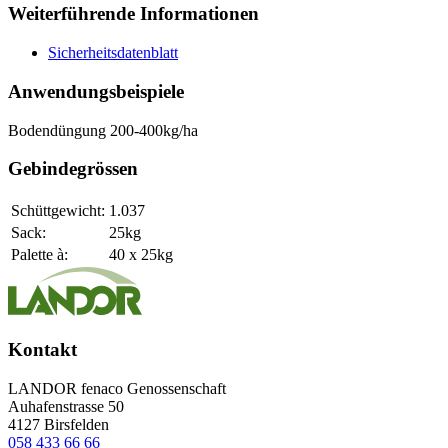
Weiterführende Informationen
Sicherheitsdatenblatt
Anwendungsbeispiele
Bodendüngung 200-400kg/ha
Gebindegrössen
Schüttgewicht:
1.037
Sack:
25kg
Palette à:
40 x 25kg
Kontakt
LANDOR fenaco Genossenschaft
Auhafenstrasse 50
4127 Birsfelden
058 433 66 66