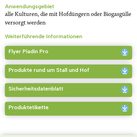
Anwendungsgebiet
alle Kulturen, die mit Hofdüngern oder Biogasgülle
versorgt werden
Weiterführende Informationen
Flyer Piadin Pro
Produkte rund um Stall und Hof
Sicherheitsdatenblatt
Produktetikette