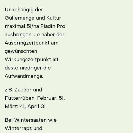
Unabhängig der
Güllemenge und Kultur
maximal 5l/ha Piadin Pro
ausbringen. Je näher der
Ausbringzeitpunkt am
gewünschten
Wirkungszeitpunkt ist,
desto niedriger die
Aufwandmenge.
z.B. Zucker und
Futterrüben: Februar: 5l,
März: 4l, April 3l.
Bei Wintersaaten wie
Winterraps und