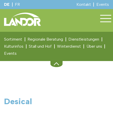
DE
FR
Kontakt
Events
Sortiment
Regionale Beratung
Dienstleistungen
Kulturinfos
Stall und Hof
Winterdienst
Über uns
Events
Desical