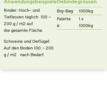
Anwendungsbeispiele
Gebindegrössen
Rinder: Hoch- und
Big-Bag:
1000kg
Tiefboxen täglich 100 –
Palette
1 x
200 g / m2 auf
à:
1000kg
die gesamte Fläche.
Schweine und Geflügel:
Auf den Boden 100 – 200
g / m2 nach Bedarf.