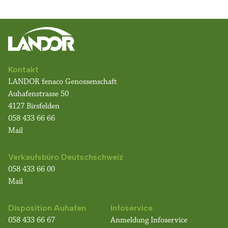
Kontakt
LANDOR fenaco Genossenschaft
Auhafenstrasse 50
4127 Birsfelden
058 433 66 66
Mail
Verkaufsbüro Deutschschweiz
058 433 66 00
Mail
Disposition Auhafen
Infoservice
058 433 66 67
Anmeldung Infoservice