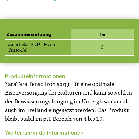
Zusammensetzung
Fe
Eisenchelat EDDHMA 6
6
(Tenso-Fe)
Produkteinformationen
YaraTera Tenso Iron sorgt für eine optimale
Eisenversorgung der Kulturen und kann sowohl in
der Bewässerungsdüngung im Unterglasanbau als
auch im Freiland eingesetzt werden. Das Produkt
bleibt stabil im pH-Bereich von 4 bis 10.
Weiterführende Informationen