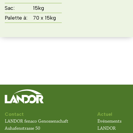
Sac:
15kg
Palette à:
70 x 15kg
Contact
Actuel
LANDOR fenaco Genossenschaft
Evénements
Auhafenstrasse 50
LANDOR