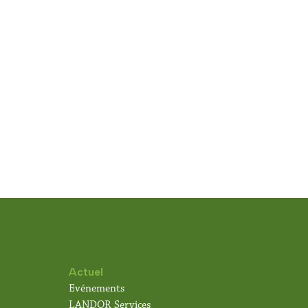
Actuel
Evénements
LANDOR Services