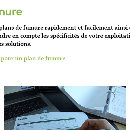
mure
plans de fumure rapidement et facilement ainsi 
ndre en compte les spécificités de votre exploita
s solutions.
r pour un plan de fumure