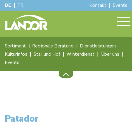
DE
FR
Kontakt
Events
Sortiment
Regionale Beratung
Dienstleistungen
Kulturinfos
Stall und Hof
Winterdienst
Über uns
Events
Patador