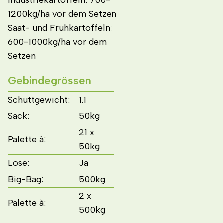
1200kg/ha vor dem Setzen
Saat- und Frühkartoffeln:
600-1000kg/ha vor dem
Setzen
Gebindegrössen
Schüttgewicht:
1.1
Sack:
50kg
21 x
Palette à:
50kg
Lose:
Ja
Big-Bag:
500kg
2 x
Palette à:
500kg