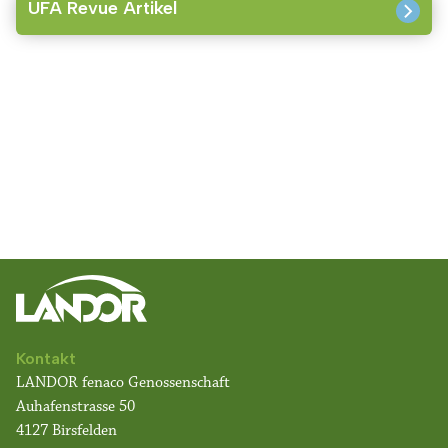
UFA Revue Artikel
Kontakt
LANDOR fenaco Genossenschaft
Auhafenstrasse 50
4127 Birsfelden