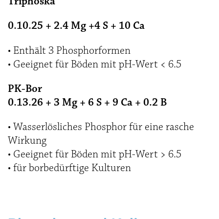
Triphoska
0.10.25 + 2.4 Mg +4 S + 10 Ca
• Enthält 3 Phosphorformen
• Geeignet für Böden mit pH-Wert < 6.5
PK-Bor
0.13.26 + 3 Mg + 6 S + 9 Ca + 0.2 B
• Wasserlösliches Phosphor für eine rasche
Wirkung
• Geeignet für Böden mit pH-Wert > 6.5
• für borbedürftige Kulturen