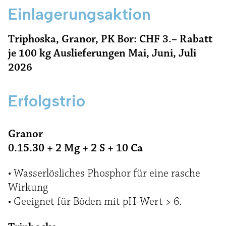
Einlagerungsaktion
Triphoska, Granor, PK Bor: CHF 3.– Rabatt
je 100 kg Auslieferungen Mai, Juni, Juli
2026
Erfolgstrio
Granor
0.15.30 + 2 Mg + 2 S + 10 Ca
• Wasserlösliches Phosphor für eine rasche
Wirkung
• Geeignet für Böden mit pH-Wert > 6.