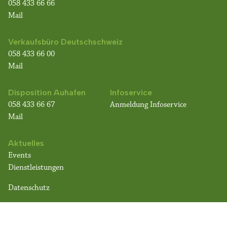
058 433 66 66
Mail
Verkaufsbüro Deutschschweiz
058 433 66 00
Mail
Disposition Auhafen
Infoservice
058 433 66 67
Anmeldung Infoservice
Mail
Aktuelles
Events
Dienstleistungen
Datenschutz