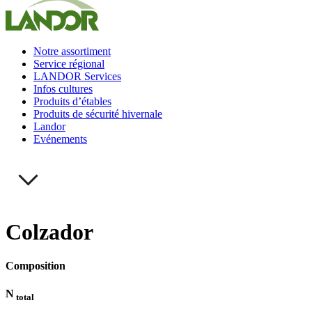
Notre assortiment
Service régional
LANDOR Services
Infos cultures
Produits d’étables
Produits de sécurité hivernale
Landor
Evénements
Colzador
Composition
N
total