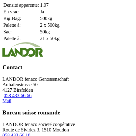
Densité apparente:
1.07
En vrac:
Ja
Big-Bag:
500kg
Palette à:
2 x 500kg
Sac:
50kg
Palette à:
21 x 50kg
Contact
LANDOR fenaco Genossenschaft
Auhafenstrasse 50
4127 Birsfelden
058 433 66 66
Mail
Bureau suisse romande
LANDOR fenaco societé coopérative
Route de Siviriez 3, 1510 Moudon
058 433 66 10